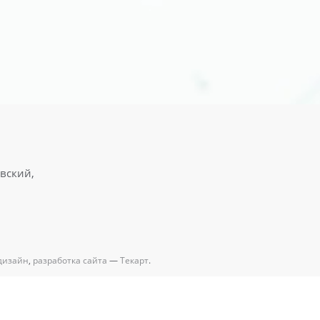
овский,
дизайн
,
разработка сайта
—
Текарт
.