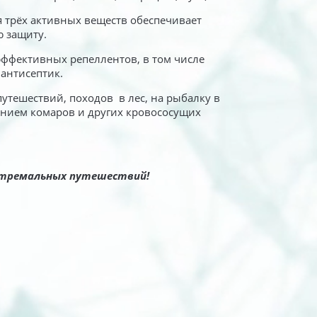
действия
 трёх активных веществ обеспечивает
Формула интенсивного
ю защиту.
действия
ффективных репеллентов, в том числе
 антисептик.
утешествий, походов в лес, на рыбалку в
ением комаров и других кровососущих
стремальных путешествий!