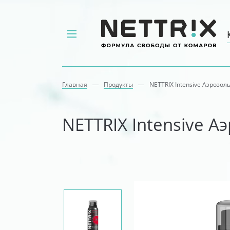
Главная
Продукты
NETTRIX Intensive Аэрозол
Каталог
NETTRIX Intensive А
ЗАЩИТА
От комаров