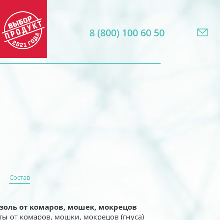
8 (800) 100 60 50
Состав
Формула универсального
действия
озоль от комаров, мошек, мокрецов
Формула бережного
ы от комаров, мошки, мокрецов (гнуса)